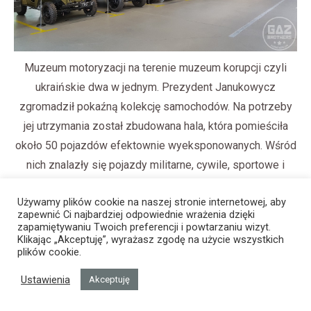
Muzeum motoryzacji na terenie muzeum korupcji czyli
ukraińskie dwa w jednym. Prezydent Janukowycz
zgromadził pokaźną kolekcję samochodów. Na potrzeby
jej utrzymania został zbudowana hala, która pomieściła
około 50 pojazdów efektownie wyeksponowanych. Wśród
nich znalazły się pojazdy militarne, cywile, sportowe i
luksusowe.
Używamy plików cookie na naszej stronie internetowej, aby
zapewnić Ci najbardziej odpowiednie wrażenia dzięki
zapamiętywaniu Twoich preferencji i powtarzaniu wizyt.
Klikając „Akceptuję”, wyrażasz zgodę na użycie wszystkich
plików cookie.
Ustawienia
Akceptuję