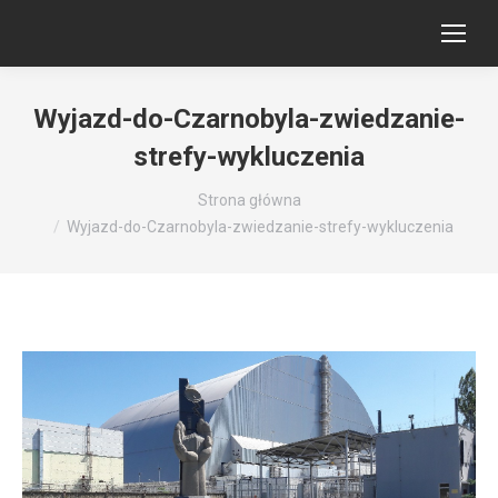
Wyjazd-do-Czarnobyla-zwiedzanie-
strefy-wykluczenia
Jesteś tutaj:
Strona główna
Wyjazd-do-Czarnobyla-zwiedzanie-strefy-wykluczenia