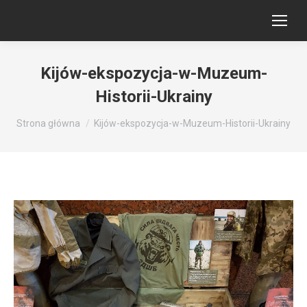
Kijów-ekspozycja-w-Muzeum-
Historii-Ukrainy
Jesteś tutaj:
Strona główna
Kijów-ekspozycja-w-Muzeum-Historii-Ukrainy