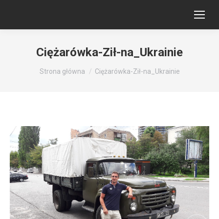
Ciężarówka-Ził-na_Ukrainie
Jesteś tutaj:
Strona główna
Ciężarówka-Ził-na_Ukrainie