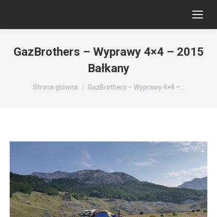
GazBrothers – Wyprawy 4×4 – 2015
Bałkany
Jesteś tutaj:
Strona główna
GazBrothers – Wyprawy 4×4 –…