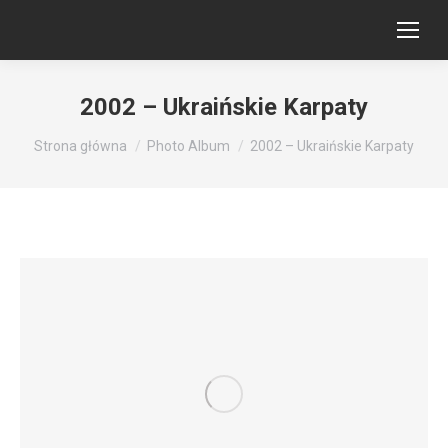
2002 – Ukraińskie Karpaty
Jesteś tutaj:
Strona główna
Photo Album
2002 – Ukraińskie Karpaty