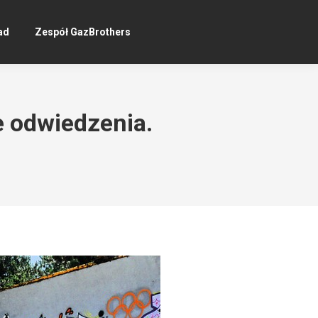
ad
Zespół GazBrothers
e odwiedzenia.