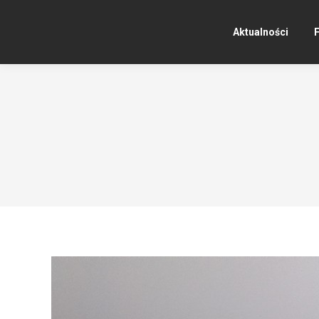
Aktualności
F