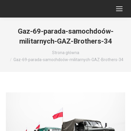
Gaz-69-parada-samochdoów-
militarnych-GAZ-Brothers-34
Jesteś tutaj:
Strona główna
Gaz-69-parada-samochdoów-militarnych-GAZ-Brothers-34