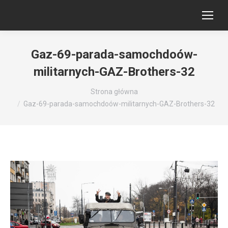
Gaz-69-parada-samochdoów-
militarnych-GAZ-Brothers-32
Jesteś tutaj:
Strona główna
Gaz-69-parada-samochdoów-militarnych-GAZ-Brothers-32