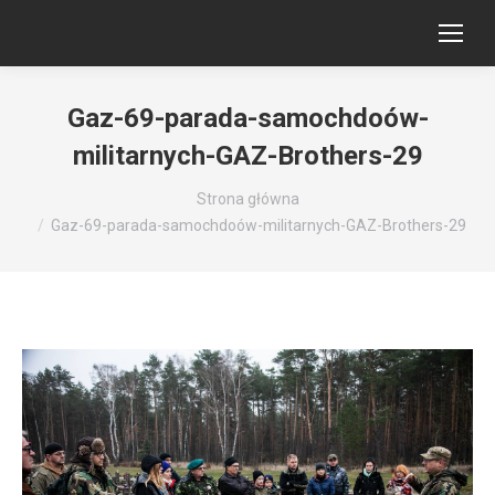
Gaz-69-parada-samochdoów-
militarnych-GAZ-Brothers-29
Jesteś tutaj:
Strona główna
Gaz-69-parada-samochdoów-militarnych-GAZ-Brothers-29