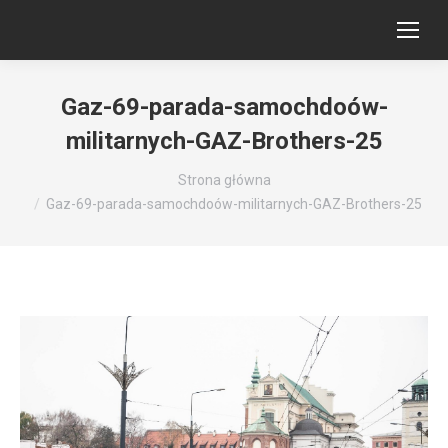
Gaz-69-parada-samochdoów-
militarnych-GAZ-Brothers-25
Jesteś tutaj:
Strona główna
Gaz-69-parada-samochdoów-militarnych-GAZ-Brothers-25