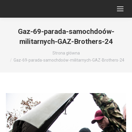
Gaz-69-parada-samochdoów-
militarnych-GAZ-Brothers-24
Jesteś tutaj:
Strona główna
Gaz-69-parada-samochdoów-militarnych-GAZ-Brothers-24